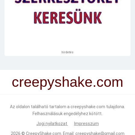
hirdetés
creepyshake.com
Az oldalon található tartalom a creepyshake.com tulajdona.
Felhasználásuk engedélyhez kötött.
Jogi nyilatkozat
Impresszum
2026 ©
CreepyShake.com
. Email:
creepyshake@gmail.com