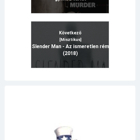
Következő
[Misztikus]
Slender Man - Az ismeretlen rém
(2018)