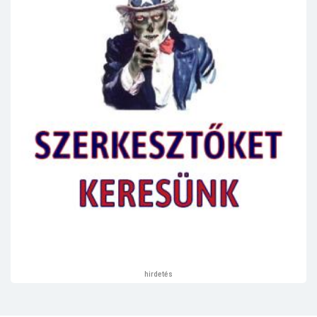
hirdetés