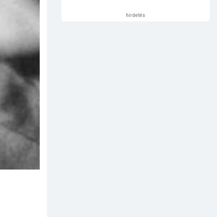
hirdetés