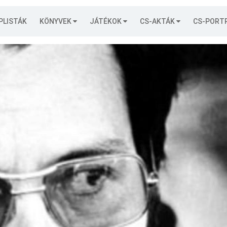
PLISTÁK
KÖNYVEK
JÁTÉKOK
CS-AKTÁK
CS-PORT