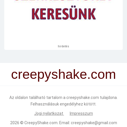
hirdetés
creepyshake.com
Az oldalon található tartalom a creepyshake.com tulajdona.
Felhasználásuk engedélyhez kötött.
Jogi nyilatkozat
Impresszum
2026 ©
CreepyShake.com
. Email:
creepyshake@gmail.com