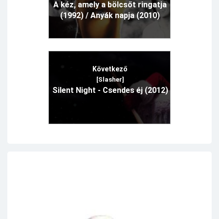
A kéz, amely a bölcsőt ringatja
(1992) / Anyák napja (2010)
Következő
[Slasher]
Silent Night - Csendes éj (2012)