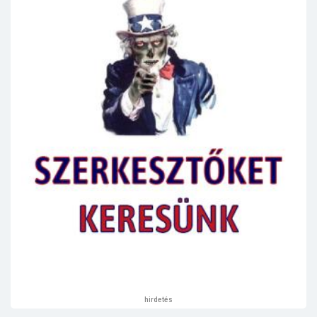
hirdetés