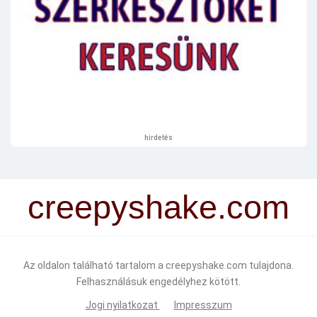
hirdetés
creepyshake.com
Az oldalon található tartalom a creepyshake.com tulajdona.
Felhasználásuk engedélyhez kötött.
Jogi nyilatkozat
Impresszum