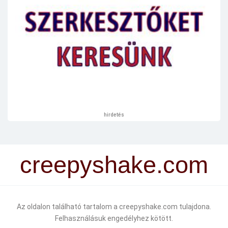
hirdetés
creepyshake.com
Az oldalon található tartalom a creepyshake.com tulajdona.
Felhasználásuk engedélyhez kötött.