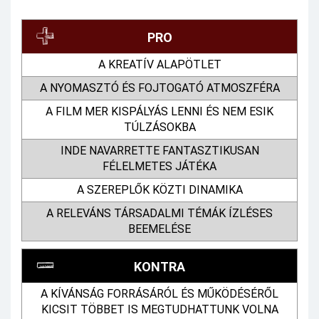
PRO
A KREATÍV ALAPÖTLET
A NYOMASZTÓ ÉS FOJTOGATÓ ATMOSZFÉRA
A FILM MER KISPÁLYÁS LENNI ÉS NEM ESIK
TÚLZÁSOKBA
INDE NAVARRETTE FANTASZTIKUSAN
FÉLELMETES JÁTÉKA
A SZEREPLŐK KÖZTI DINAMIKA
A RELEVÁNS TÁRSADALMI TÉMÁK ÍZLÉSES
BEEMELÉSE
KONTRA
A KÍVÁNSÁG FORRÁSÁRÓL ÉS MŰKÖDÉSÉRŐL
KICSIT TÖBBET IS MEGTUDHATTUNK VOLNA