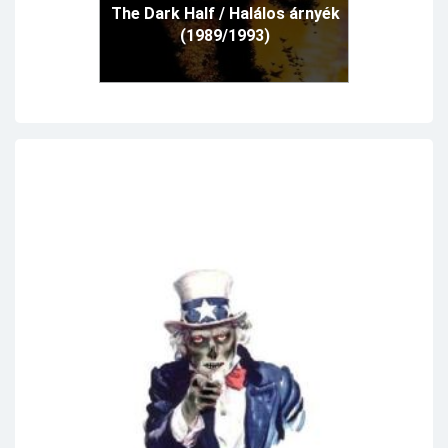
The Dark Half / Halálos árnyék
(1989/1993)