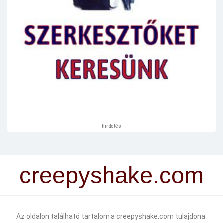
hirdetés
creepyshake.com
Az oldalon található tartalom a creepyshake.com tulajdona.