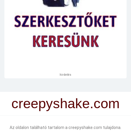
hirdetés
creepyshake.com
Az oldalon található tartalom a creepyshake.com tulajdona.