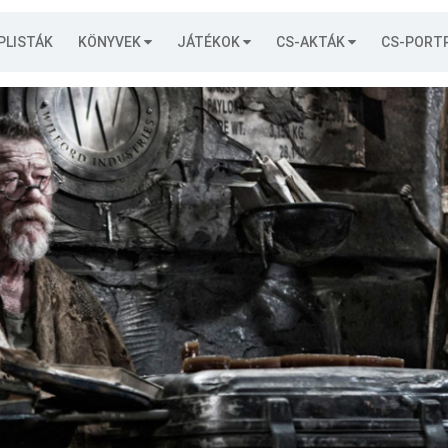
PLISTÁK
KÖNYVEK
JÁTÉKOK
CS-AKTÁK
CS-PORT