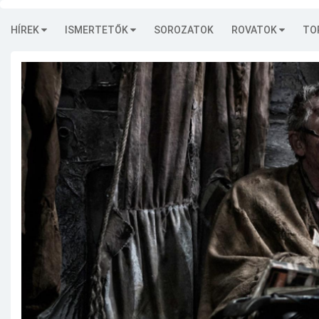
HÍREK
ISMERTETŐK
SOROZATOK
ROVATOK
TO