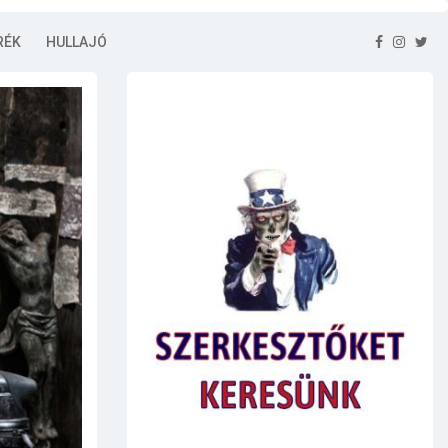
RÉK
HULLAJÓ