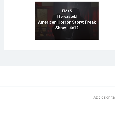
Előző
[Sorozatok]
American Horror Story: Freak
Show - 4x12
Az oldalon t