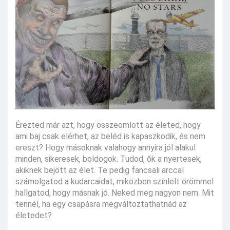
Érezted már azt, hogy összeomlott az életed, hogy
ami baj csak elérhet, az beléd is kapaszkodik, és nem
ereszt? Hogy másoknak valahogy annyira jól alakul
minden, sikeresek, boldogok. Tudod, ők a nyertesek,
akiknek bejött az élet. Te pedig fancsali arccal
számolgatod a kudarcaidat, miközben színlelt örömmel
hallgatod, hogy másnak jó. Neked meg nagyon nem. Mit
tennél, ha egy csapásra megváltoztathatnád az
életedet?