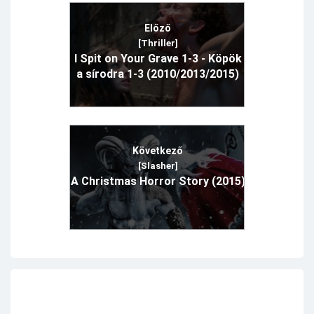
Előző
[Thriller]
I Spit on Your Grave 1-3 - Köpök
a sírodra 1-3 (2010/2013/2015)
Következő
[Slasher]
A Christmas Horror Story (2015)