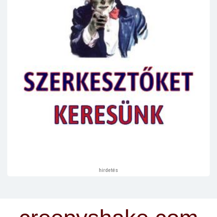
hirdetés