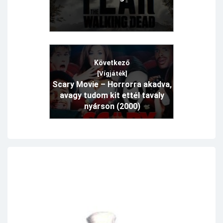
Következő
[Vígjáték]
Scary Movie – Horrorra akadva,
avagy tudom kit ettél tavaly
nyárson (2000)