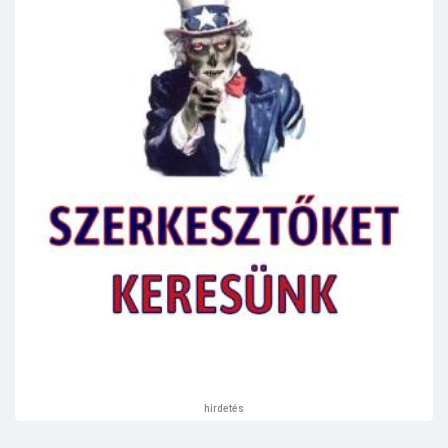
hirdetés