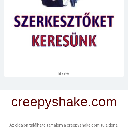
hirdetés
creepyshake.com
Az oldalon található tartalom a creepyshake.com tulajdona.