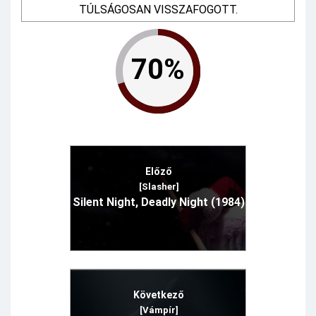
TÚLSÁGOSAN VISSZAFOGOTT.
70%
Előző
[Slasher]
Silent Night, Deadly Night (1984)
Következő
[Vámpír]