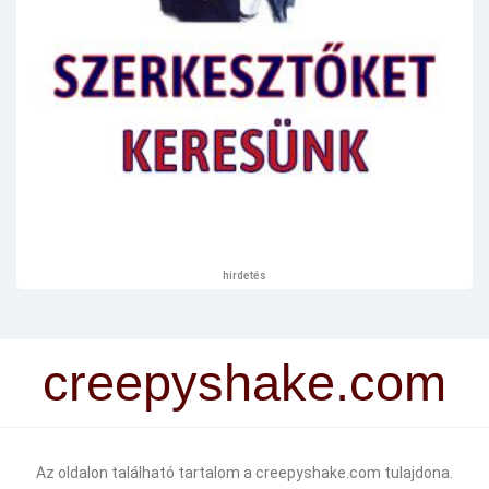
hirdetés
creepyshake.com
Az oldalon található tartalom a creepyshake.com tulajdona.