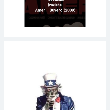
[Pszicho]
Amer – Bűverő (2009)