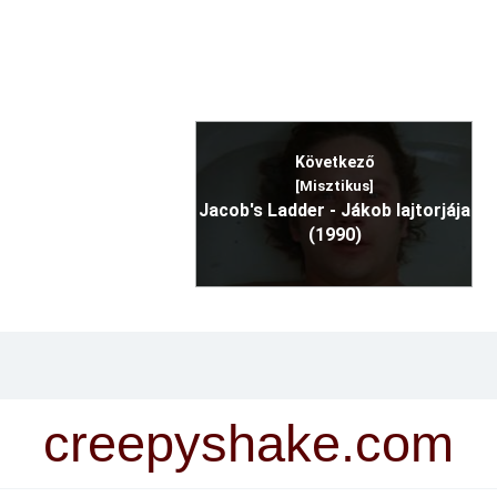
Következő
[Misztikus]
Jacob's Ladder - Jákob lajtorjája
(1990)
creepyshake.com