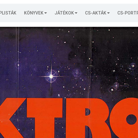
PLISTÁK
KÖNYVEK
JÁTÉKOK
CS-AKTÁK
CS-PORT