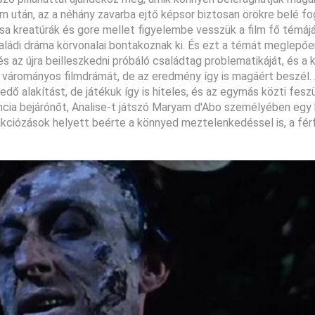
ilm után, az a néhány zavarba ejtő képsor biztosan örökre belé fo
sa kreatúrák és gore mellet figyelembe vesszük a film fő témáját
saládi dráma körvonalai bontakoznak ki. És ezt a témát meglepően
és az újra beilleszkedni próbáló családtag problematikáját, és a 
ar várományos filmdrámát, de az eredmény így is magáért beszél.
dő alakítást, de játékuk így is hiteles, és az egymás közti fesz
 francia bejárónőt, Analise-t játszó Maryam d'Abo személyében egy
az akciózások helyett beérte a könnyed meztelenkedéssel is, a fér