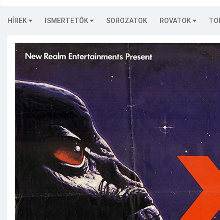
HÍREK
ISMERTETŐK
SOROZATOK
ROVATOK
TO