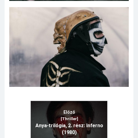
Előző
[Thriller]
Anya-trilógia, 2. rész: Inferno
(1980)