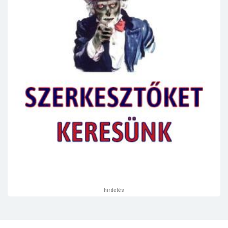
hirdetés