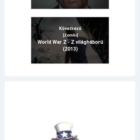
Következő
[Zombi]
World War Z - Z világháború
(2013)