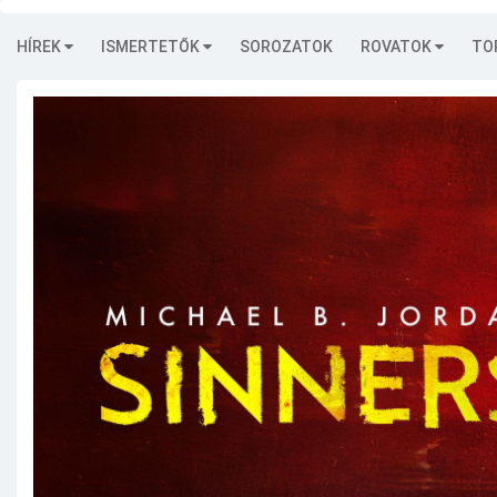
HÍREK
ISMERTETŐK
SOROZATOK
ROVATOK
TO