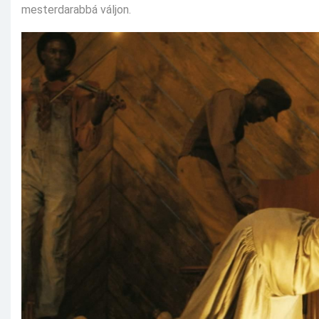
mesterdarabbá váljon.