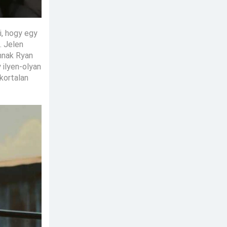
i, hogy egy
. Jelen
nnak Ryan
 ilyen-olyan
kortalan