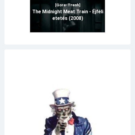
[Gore-Trash]
The Midnight Meat Train - Éjféli
etetés (2008)