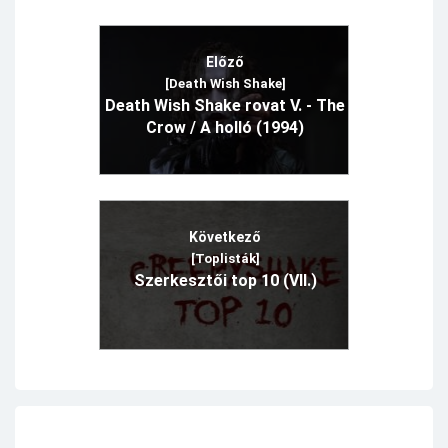
Előző
[Death Wish Shake]
Death Wish Shake rovat V. - The
Crow / A holló (1994)
Következő
[Toplisták]
Szerkesztői top 10 (VII.)