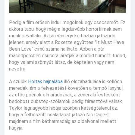
Pedig a film erősen indul: megölnek egy csecsemőt. Ez
akkora tabu, hogy még a legdurvább horrorfilmek sem
merik bevállalni. Aztán van egy kórházban játszódó
jelenet, amely alatt a Roxette együttes "It Must Have
Been Love" című száma hallható. Abban a pár
másodpercben csúcsra járatják a morbid humort: tudod,
hogy valami szörnyűt látsz, de képtelen vagy nem
nevetni.
A szülők
Holtak hajnalába
illő elszabadulása is kellően
meredek, ám a felvezetést követően a tempó lanyhul,
az ütős poénok elmaradoznak, a zenei aláfestésként
bedobott dubstep-szólamok pedig fárasztóvá válnak.
Taylor legnagyobb hibája azonban kétségtelenül az,
hogy a felbőszült családapát játszó Nic Cage-t
majdnem a film kétharmadáig az oldalvonal mellett
hagyja.